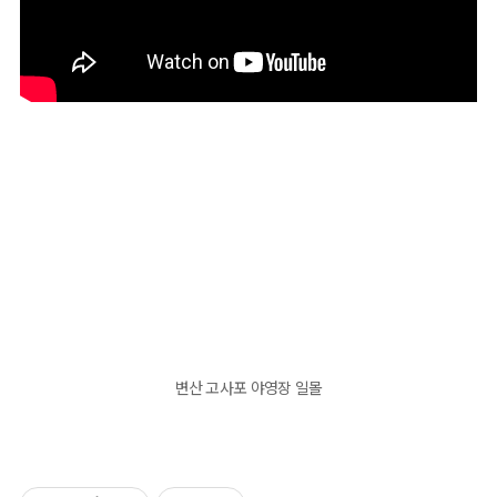
변산 고사포 야영장 일몰