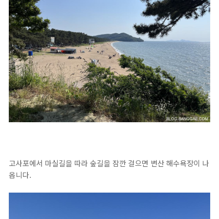
고사포에서 마실길을 따라 숲길을 잠깐 걸으면 변산 해수욕장이 나
옵니다.