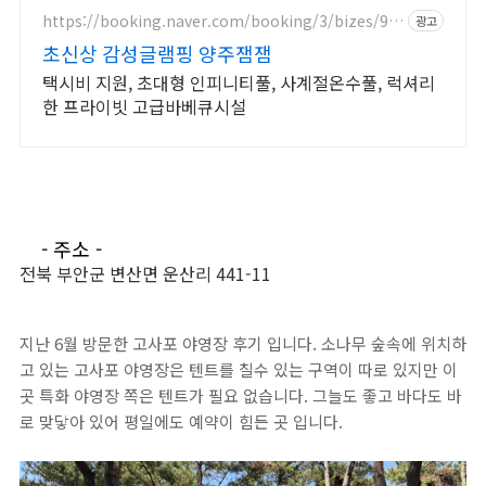
https://booking.naver.com/booking/3/bizes/96
광고
2578
초신상 감성글램핑 양주잼잼
택시비 지원, 초대형 인피니티풀, 사계절온수풀, 럭셔리
한 프라이빗 고급바베큐시설
- 주소 -
전북 부안군 변산면 운산리 441-11
지난 6월 방문한 고사포 야영장 후기 입니다. 소나무 숲속에 위치하
고 있는 고사포 야영장은 텐트를 칠수 있는 구역이 따로 있지만 이
곳 특화 야영장 쪽은 텐트가 필요 없습니다. 그늘도 좋고 바다도 바
로 맞닿아 있어 평일에도 예약이 힘든 곳 입니다.