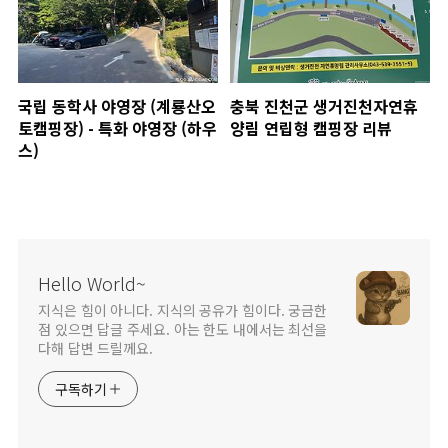
국립 동학사 야영장 (계룡산오
충북 진천군 생거진천자연휴
토캠핑장) - 특화 야영장 (하우
양림 연립형 캠핑장 리뷰
스)
Hello World~
지식은 힘이 아니다. 지식의 공유가 힘이다. 궁금한
점 있으면 답글 주세요. 아는 한도 내에서는 최선을
다해 답변 드릴께요.
구독하기