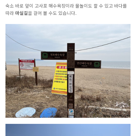
숙소 바로 앞이 고사포 해수욕장이라 물놀이도 할 수 있고 바다를
따라
마실길
을 걸어 볼 수도 있습니다.