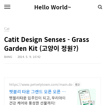
본문 바로가기
Hello World~
Cat
Catit Design Senses - Grass
Garden Kit (고양이 정원?)
BANG
2014. 5. 9. 10:42
https://www.petvelytown.com/main.do
광고
펫블리 타운 그랜드 오픈 오픈 이
벤트 진행 중!
펫블리타운 입주민이 되고, 우리아이
건강 케어와 풍성한 선물까지!