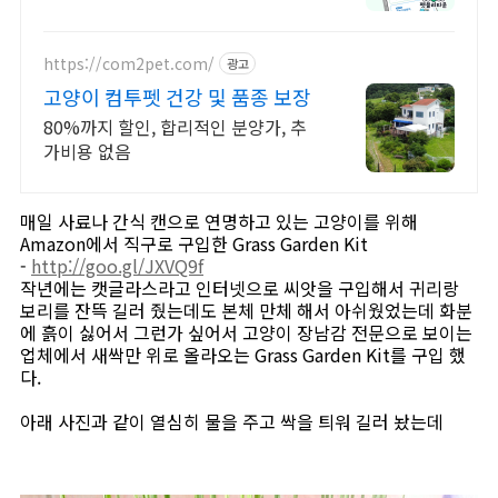
https://com2pet.com/
광고
고양이 컴투펫 건강 및 품종 보장
80%까지 할인, 합리적인 분양가, 추
가비용 없음
매일 사료나 간식 캔으로 연명하고 있는 고양이를 위해
Amazon에서 직구로 구입한 Grass Garden Kit
-
http://goo.gl/JXVQ9f
작년에는 캣글라스라고 인터넷으로 씨앗을 구입해서 귀리랑
보리를 잔뜩 길러 줬는데도 본체 만체 해서 아쉬웠었는데 화분
에 흙이 싫어서 그런가 싶어서 고양이 장남감 전문으로 보이는
업체에서 새싹만 위로 올라오는 Grass Garden Kit를 구입 했
다.
아래 사진과 같이 열심히 물을 주고 싹을 틔워 길러 놨는데