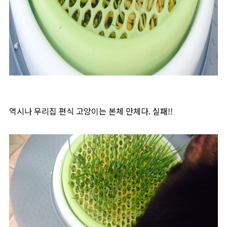
역시나 우리집 편식 고양이는 본체 만체다. 실패!!