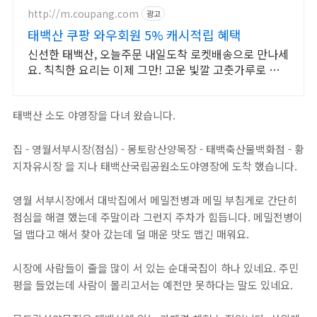
http://m.coupang.com
광고
태백산 쿠팡 와우회원 5% 캐시적립 혜택
신선한 태백산, 오늘주문 내일도착 로켓배송으로 만나세
요. 칙칙한 요리는 이제 그만! 고운 빛깔 고춧가루로 맛
있는 식탁을 완성하세요.
태백산 소도 야영장을 다녀 왔습니다.
집 - 영월서부시장(점심) - 몽토랑산양목장 - 태백축산물백화점 - 황
지자유시장 을 지나 태백산국립공원소도야영장에 도착 했습니다.
영월 서부시장에서 대박집에서 메밀전병과 메밀 부침게로 간단히
점심을 해결 했는데 주말이라 그런지 주차가 힘듭니다. 메밀전병이
덜 맵다고 해서 찾아 갔는데 덜 매운 맛도 맵긴 매워요.
시장에 사람들이 줄을 많이 서 있는 순대국집이 하나 있네요. 주민
평을 들었는데 사람이 몰리고서는 예전만 못하다는 말도 있네요.