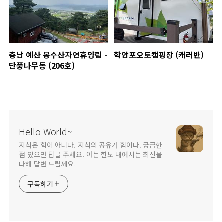
충남 예산 봉수산자연휴양림 -
학암포오토캠핑장 (캐러반)
단풍나무동 (206호)
Hello World~
지식은 힘이 아니다. 지식의 공유가 힘이다. 궁금한
점 있으면 답글 주세요. 아는 한도 내에서는 최선을
다해 답변 드릴께요.
구독하기