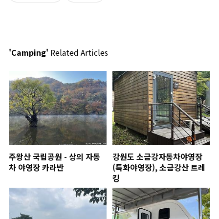
'Camping'
Related Articles
주왕산 국립공원 - 상의 자동
강원도 소금강자동차야영장
차 야영장 카라반
(특화야영장), 소금강산 트레
킹